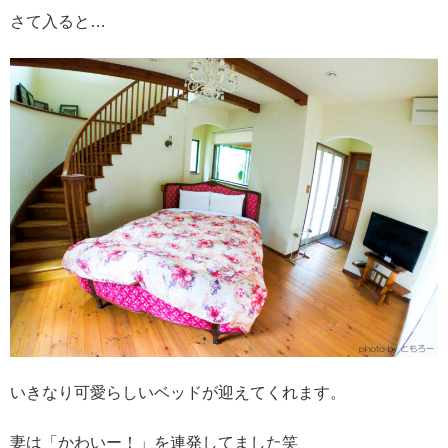
さて入ると…
いきなり可愛らしいベッドが迎えてくれます。
妻は「かわいー！」を連発してました笑