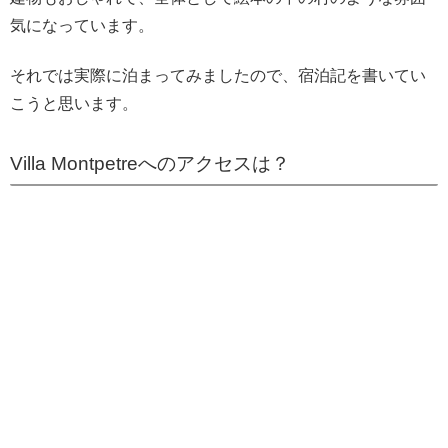
気になっています。
それでは実際に泊まってみましたので、宿泊記を書いてい
こうと思います。
Villa Montpetreへのアクセスは？