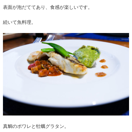
表面が泡だててあり、食感が楽しいです。
続いて魚料理。
真鯛のポワレと牡蠣グラタン。