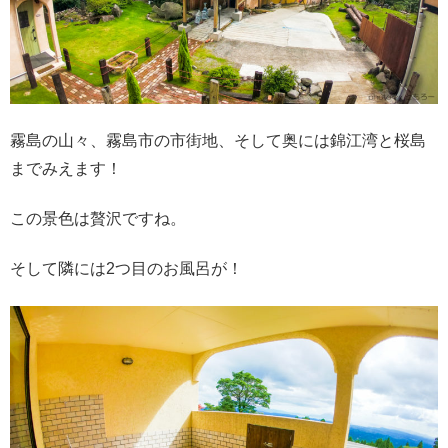
霧島の山々、霧島市の市街地、そして奥には錦江湾と桜島
までみえます！
この景色は贅沢ですね。
そして隣には2つ目のお風呂が！