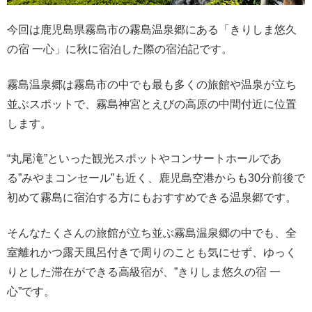
今回は鹿児島県霧島市の霧島温泉郷にある「きりしま悠久
の宿 一心」に秋に宿泊した際の宿泊記です。
霧島温泉郷は霧島市の中でも最も多くの旅館や温泉が立ち
並ぶスポットで、霧島神宮とえびの高原の中間付近に位置
します。
“丸尾滝”といった観光スポットやコンサートホールであ
る”みやまコンセール”も近く、鹿児島空港からも30分前後で
初めて霧島に宿泊する方にもおすすめできる温泉郷です。
そんなたくさんの旅館が立ち並ぶ霧島温泉郷の中でも、全
室離れかつ露天風呂付きで周りのことも気にせず、ゆっく
りとした滞在ができる高級宿が、”きりしま悠久の宿 一
心”です。