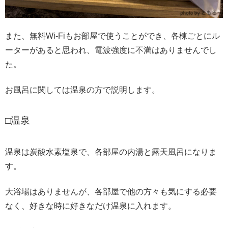
また、無料Wi-Fiもお部屋で使うことができ、各棟ごとにル
ーターがあると思われ、電波強度に不満はありませんでし
た。
お風呂に関しては温泉の方で説明します。
□温泉
温泉は炭酸水素塩泉で、各部屋の内湯と露天風呂になりま
す。
大浴場はありませんが、各部屋で他の方々も気にする必要
なく、好きな時に好きなだけ温泉に入れます。