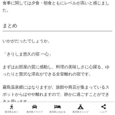
食事に関しては夕食・朝食ともにレベルが高いと感じまし
た。
まとめ
いかがだったでしょうか。
「きりしま悠久の宿 一心」
まずはお部屋の質に感動し、料理の美味しさに心躍る、ゆ
ったりと贅沢な滞在ができる全室離れの宿です。
霧島温泉郷にはなりますが、旅館や商店が集まっているス
ポットからはやや離れますので、静かに過ごすことができ
ると思います。
鹿児島を歩く
鹿児島ドライブ
鹿児島に泊まる
鹿児島キャンプ
シェア
ぜひ、霧島温泉郷で宿泊の際には利用してみてください！