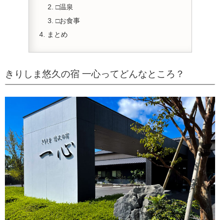
□温泉
□お食事
まとめ
きりしま悠久の宿 一心ってどんなところ？