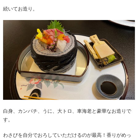
続いてお造り。
白身、カンパチ、うに、大トロ、車海老と豪華なお造りで
す。
わさびを自分でおろしていただけるのが最高！香りがめっ