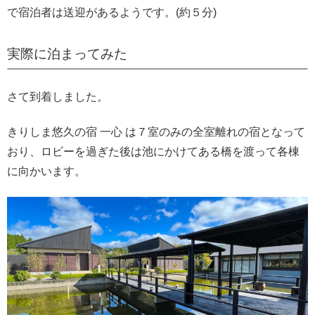
で宿泊者は送迎があるようです。(約５分)
実際に泊まってみた
さて到着しました。
きりしま悠久の宿 一心 は７室のみの全室離れの宿となって
おり、ロビーを過ぎた後は池にかけてある橋を渡って各棟
に向かいます。