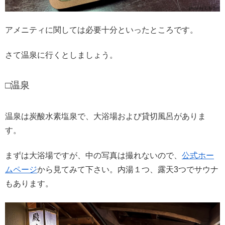
アメニティに関しては必要十分といったところです。
さて温泉に行くとしましょう。
□温泉
温泉は炭酸水素塩泉で、大浴場および貸切風呂がありま
す。
まずは大浴場ですが、中の写真は撮れないので、
公式ホー
ムページ
から見てみて下さい。内湯１つ、露天3つでサウナ
もあります。