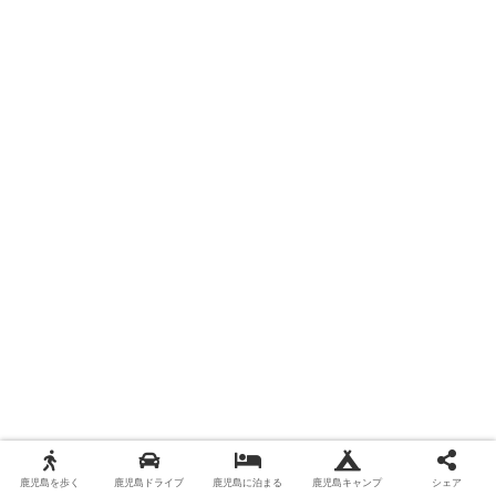
鹿児島を歩く
鹿児島ドライブ
鹿児島に泊まる
鹿児島キャンプ
シェア