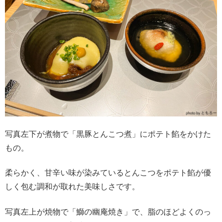
写真左下が煮物で「黒豚とんこつ煮」にポテト餡をかけた
もの。
柔らかく、甘辛い味が染みているとんこつをポテト餡が優
しく包む調和が取れた美味しさです。
写真左上が焼物で「鰤の幽庵焼き」で、脂のほどよくのっ