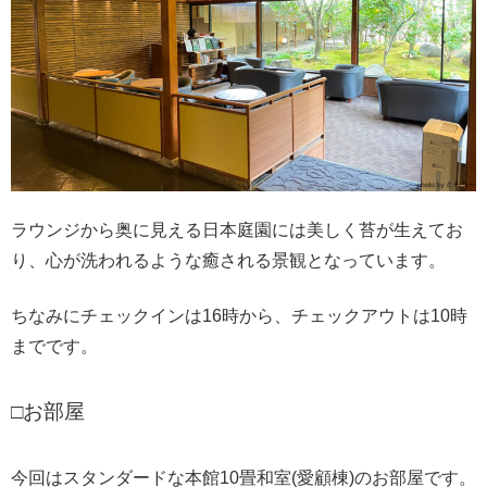
ラウンジから奥に見える日本庭園には美しく苔が生えてお
り、心が洗われるような癒される景観となっています。
ちなみにチェックインは16時から、チェックアウトは10時
までです。
□お部屋
今回はスタンダードな本館10畳和室(愛顧棟)のお部屋です。