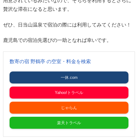
用意されているみたいなので、そちらを利用するとさらに
贅沢な滞在になると思います。
ぜひ、日当山温泉で宿泊の際には利用してみてください！
鹿児島での宿泊先選びの一助となれば幸いです。
数寄の宿 野鶴亭 の空室・料金を検索
一休.com
Yahoo!トラベル
じゃらん
楽天トラベル