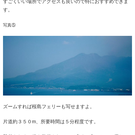
すごくいい場所でアクセスも良いので特におすすめできま
す。
写真⑤
ズームすれば桜島フェリーも写せますよ。
片道約３５０m、所要時間は５分程度です。