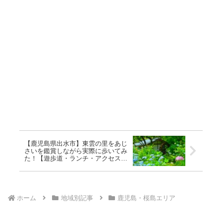
【鹿児島県出水市】東雲の里をあじ
さいを鑑賞しながら実際に歩いてみ
た！【遊歩道・ランチ・アクセス情
報】
ホーム
地域別記事
鹿児島・桜島エリア