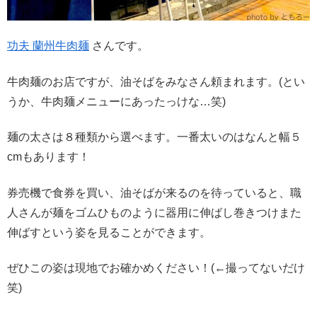
功夫 蘭州牛肉麺
さんです。
牛肉麺のお店ですが、油そばをみなさん頼まれます。(とい
うか、牛肉麺メニューにあったっけな…笑)
麺の太さは８種類から選べます。一番太いのはなんと幅５
cmもあります！
券売機で食券を買い、油そばが来るのを待っていると、職
人さんが麺をゴムひものように器用に伸ばし巻きつけまた
伸ばすという姿を見ることができます。
ぜひこの姿は現地でお確かめください！(←撮ってないだけ
笑)