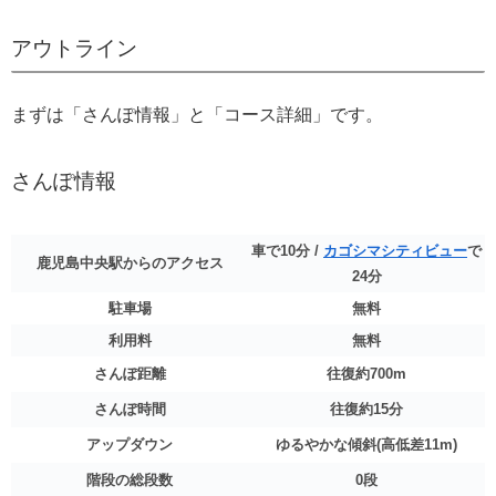
アウトライン
まずは「さんぽ情報」と「コース詳細」です。
さんぽ情報
車で10分 /
カゴシマシティビュー
で
鹿児島中央駅からのアクセス
24分
駐車場
無料
利用料
無料
さんぽ距離
往復約700m
さんぽ時間
往復約15分
アップダウン
ゆるやかな傾斜(高低差11m)
階段の総段数
0段