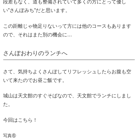
段差もなく、道も整備されていて多くの方にとって優し
い”さんぽみち”だと思います。
この距離じゃ物足りないって方には他のコースもあります
ので、それはまた別の機会に…
さんぽおわりのランチへ
さて、気持ちよくさんぽしてリフレッシュしたらお腹も空
いて来たのでお昼ご飯です。
城山は天文館のすぐそばなので、天文館でランチにしまし
た。
今回はこちら！
写真⑥