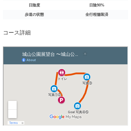
日陰度
日陰90%
歩道の状態
全行程舗装済
コース詳細