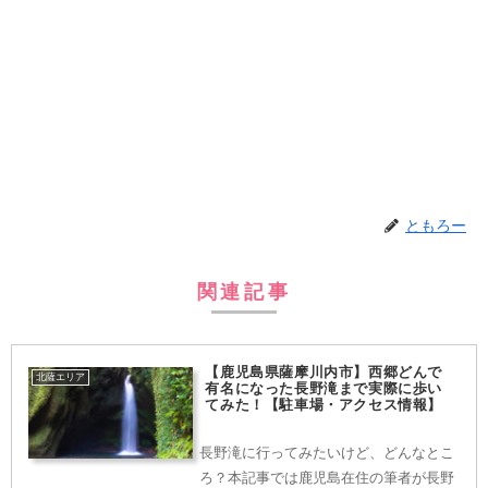
ともろー
関連記事
【鹿児島県薩摩川内市】西郷どんで
北薩エリア
有名になった長野滝まで実際に歩い
てみた！【駐車場・アクセス情報】
長野滝に行ってみたいけど、どんなとこ
ろ？本記事では鹿児島在住の筆者が長野