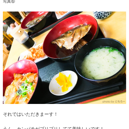
写真⑥
それではいただきまーす！
うん、カンパチがプリプリしてて美味しいです！