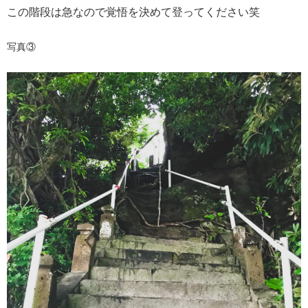
この階段は急なので覚悟を決めて登ってください笑
写真③