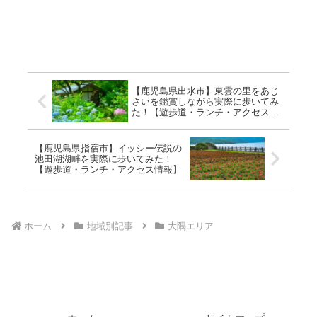
【鹿児島県出水市】東雲の里をあじ
さいを鑑賞しながら実際に歩いてみ
た！【遊歩道・ランチ・アクセス情
報】
【鹿児島県指宿市】イッシー伝説の
池田湖湖畔を実際に歩いてみた！
【遊歩道・ランチ・アクセス情報】
ホーム
地域別記事
大隅エリア