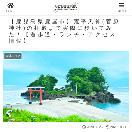
HOME
MENU
【鹿児島県鹿屋市】荒平天神(菅原
神社)の拝殿まで実際に歩いてみ
た！【遊歩道・ランチ・アクセス
情報】
大隅エリア
2020.06.25
2020.10.21