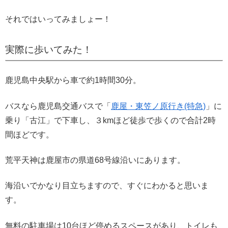
それではいってみましょー！
実際に歩いてみた！
鹿児島中央駅から車で約1時間30分。
バスなら鹿児島交通バスで「
鹿屋・東笠ノ原行き(特急)
」に
乗り「古江」で下車し、３kmほど徒歩で歩くので合計2時
間ほどです。
荒平天神は鹿屋市の県道68号線沿いにあります。
海沿いでかなり目立ちますので、すぐにわかると思いま
す。
無料の駐車場は10台ほど停めるスペースがあり、トイレも