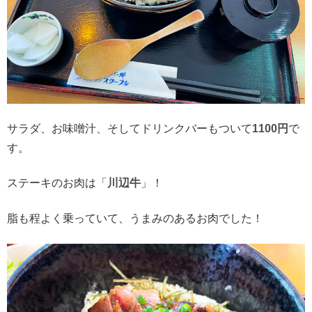
サラダ、お味噌汁、そしてドリンクバーもついて
1100円
で
す。
ステーキのお肉は「
川辺牛
」！
脂も程よく乗っていて、うまみのあるお肉でした！