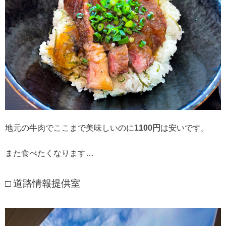
地元の牛肉でここまで美味しいのに
1100円
は安いです。
また食べたくなります…
□ 道路情報提供室