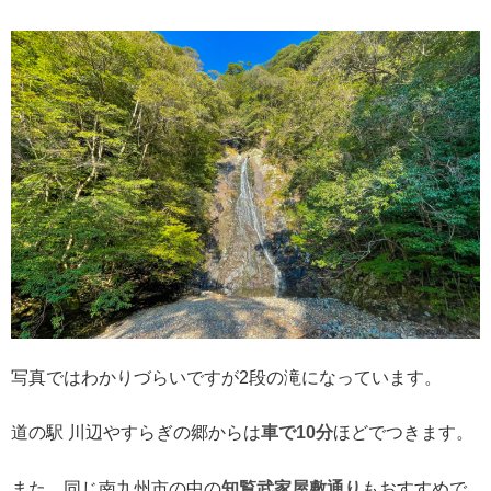
写真ではわかりづらいですが2段の滝になっています。
道の駅 川辺やすらぎの郷からは
車で10分
ほどでつきます。
また、同じ南九州市の中の
知覧武家屋敷通り
もおすすめで